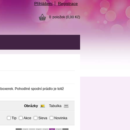
Přihlášení
Registrace
0
položek
(0,00 Kč)
 boxerek
.
Pohodlné
spodní prádlo
je totiž
Obrázky
Tabulka
Tip
Akce
Sleva
Novinka