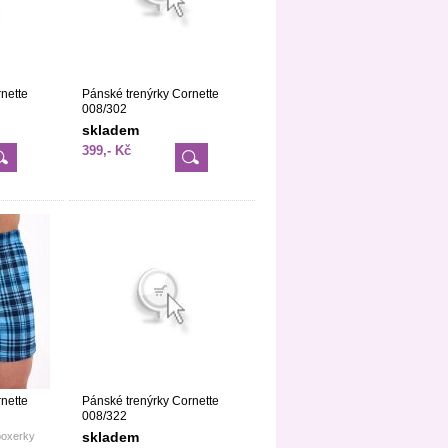
nette
Pánské trenýrky Cornette
008/302
skladem
399,- Kč
nette
Pánské trenýrky Cornette
008/322
skladem
boxerky