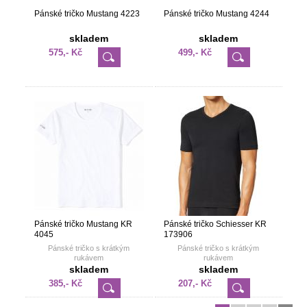
Pánské tričko Mustang 4223
Pánské tričko Mustang 4244
skladem
skladem
575,- Kč
499,- Kč
Pánské tričko Mustang KR
Pánské tričko Schiesser KR
4045
173906
Pánské tričko s krátkým
Pánské tričko s krátkým
rukávem
rukávem
skladem
skladem
385,- Kč
207,- Kč