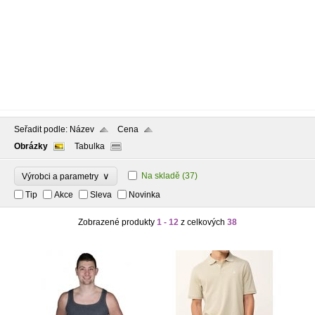
Seřadit podle:
Název
Cena
Obrázky
Tabulka
∨
Na skladě
(37)
Výrobci a parametry
Tip
Akce
Sleva
Novinka
Zobrazené produkty
1 - 12
z celkových
38