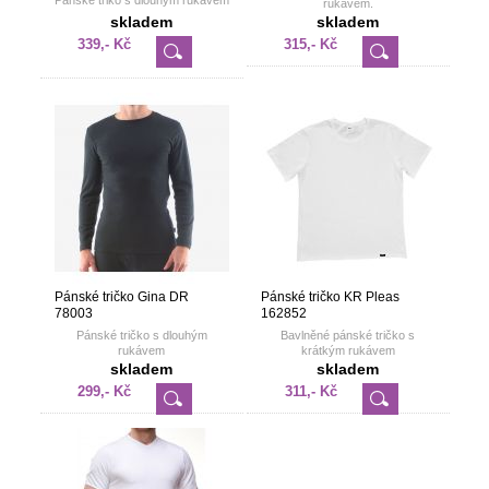
Pánské triko s dlouhým rukávem
rukávem.
skladem
skladem
339,- Kč
315,- Kč
Pánské tričko Gina DR
Pánské tričko KR Pleas
78003
162852
Pánské tričko s dlouhým
Bavlněné pánské tričko s
rukávem
krátkým rukávem
skladem
skladem
299,- Kč
311,- Kč