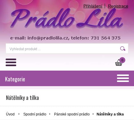
Přihlášení
Registrace
0
Kategorie
Nátělníky a tílka
Úvod
Spodní prádlo
Pánské spodní prádlo
Nátělníky a tílka