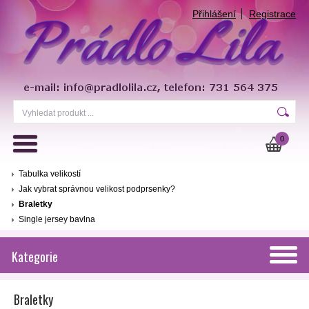
Přihlášení
Registrace
0
Tabulka velikostí
Jak vybrat správnou velikost podprsenky?
Braletky
Single jersey bavlna
Kategorie
Braletky