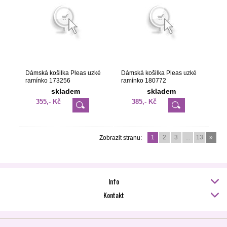
Dámská košilka Pleas uzké
Dámská košilka Pleas uzké
ramínko 173256
ramínko 180772
skladem
skladem
355,- Kč
385,- Kč
1
2
3
...
13
»
Zobrazit stranu:
Info
Kontakt