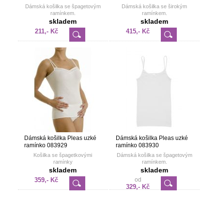
Dámská košilka se špagetovým
Dámská košilka se širokým
ramínkem.
ramínkem.
skladem
skladem
211,- Kč
415,- Kč
Dámská košilka Pleas uzké
Dámská košilka Pleas uzké
ramínko 083929
ramínko 083930
Košilka se špagetkovými
Dámská košilka se špagetovým
ramínky
ramínkem.
skladem
skladem
359,- Kč
od
329,- Kč