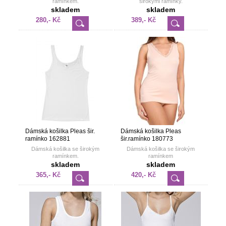
ramínkem.
širokými ramínky.
skladem
skladem
280,- Kč
389,- Kč
Dámská košilka Pleas šir.
Dámská košilka Pleas
ramínko 162881
šir.ramínko 180773
Dámská košilka se širokým
Dámská košilka se širokým
ramínkem.
ramínkem
skladem
skladem
365,- Kč
420,- Kč