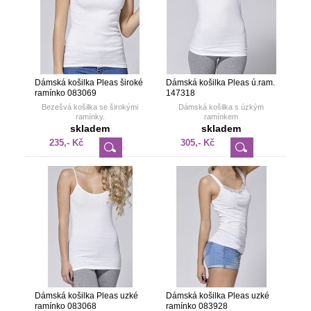
Dámská košilka Pleas široké
Dámská košilka Pleas ú.ram.
ramínko 083069
147318
Bezešvá košilka se širokými
Dámská košilka s úzkým
ramínky.
ramínkem
skladem
skladem
235,- Kč
305,- Kč
Dámská košilka Pleas uzké
Dámská košilka Pleas uzké
ramínko 083068
ramínko 083928