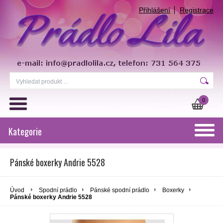
Přihlášení
Registrace
0
Kategorie
Pánské boxerky Andrie 5528
Úvod
Spodní prádlo
Pánské spodní prádlo
Boxerky
Pánské boxerky Andrie 5528