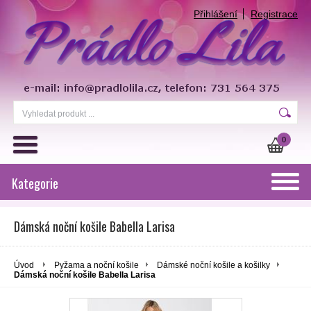
Přihlášení
Registrace
0
Kategorie
Dámská noční košile Babella Larisa
Úvod
Pyžama a noční košile
Dámské noční košile a košilky
Dámská noční košile Babella Larisa