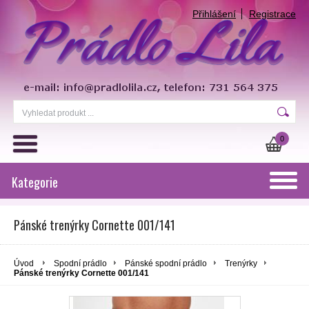
Přihlášení
Registrace
0
Kategorie
Pánské trenýrky Cornette 001/141
Úvod
Spodní prádlo
Pánské spodní prádlo
Trenýrky
Pánské trenýrky Cornette 001/141